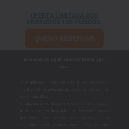
OFERTA LIMITADA AOS
PRIMEIROS 100 PEDIDOS.
QUERO RESERVAR
Este anúncio é publicado por BelAudição,
Lda .
O amplificador HearFast não é um dispositivo
médico. Os amplificadores auditivos tornam os
sons mais altos.
A capacidade de discernir o som da conversação
pode variar. As ilustrações e descrições nesta
publicidade são apenas para orientação, os
resultados reais podem variar. Pessoas com